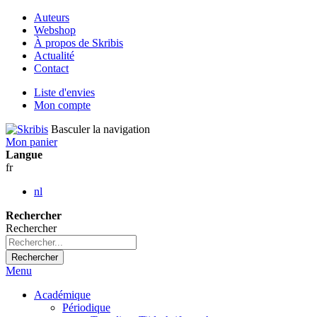
Auteurs
Webshop
À propos de Skribis
Actualité
Contact
Liste d'envies
Mon compte
Basculer la navigation
Mon panier
Langue
fr
nl
Rechercher
Rechercher
Rechercher
Menu
Académique
Périodique