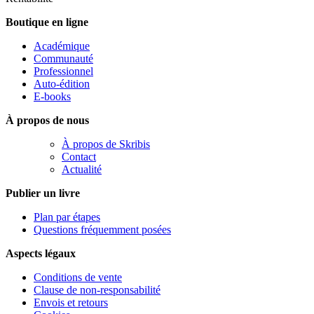
Boutique en ligne
Académique
Communauté
Professionnel
Auto-édition
E-books
À propos de nous
À propos de Skribis
Contact
Actualité
Publier un livre
Plan par étapes
Questions fréquemment posées
Aspects légaux
Conditions de vente
Clause de non-responsabilité
Envois et retours