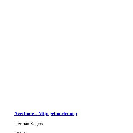
Averbode – Mijn geboortedorp
Herman Segers