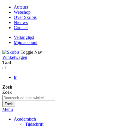
Auteurs
Webshop
Over Skribis
Nieuws
Contact
Verlanglijst
Mijn account
Toggle Nav
Winkelwagen
Taal
nl
fr
Zoek
Zoek
Zoek
Menu
Academisch
Tijdschrift