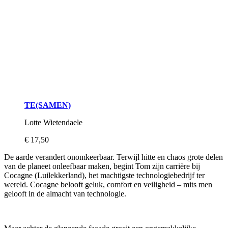
TE(SAMEN)
Lotte Wietendaele
€ 17,50
De aarde verandert onomkeerbaar. Terwijl hitte en chaos grote delen
van de planeet onleefbaar maken, begint Tom zijn carrière bij
Cocagne (Luilekkerland), het machtigste technologiebedrijf ter
wereld. Cocagne belooft geluk, comfort en veiligheid – mits men
gelooft in de almacht van technologie.