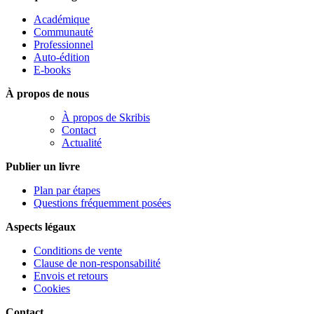
Académique
Communauté
Professionnel
Auto-édition
E-books
À propos de nous
À propos de Skribis
Contact
Actualité
Publier un livre
Plan par étapes
Questions fréquemment posées
Aspects légaux
Conditions de vente
Clause de non-responsabilité
Envois et retours
Cookies
Contact