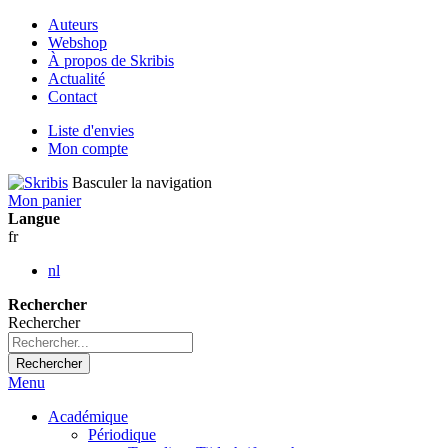
Auteurs
Webshop
À propos de Skribis
Actualité
Contact
Liste d'envies
Mon compte
Basculer la navigation
Mon panier
Langue
fr
nl
Rechercher
Rechercher
Rechercher
Menu
Académique
Périodique