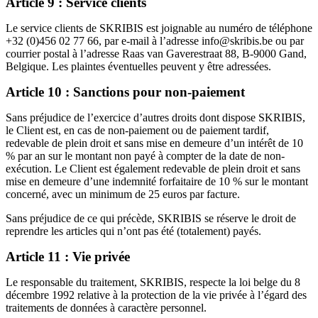
Article 9 : Service clients
Le service clients de SKRIBIS est joignable au numéro de téléphone
+32 (0)456 02 77 66, par e-mail à l’adresse info@skribis.be ou par
courrier postal à l’adresse Raas van Gaverestraat 88, B-9000 Gand,
Belgique. Les plaintes éventuelles peuvent y être adressées.
Article 10 : Sanctions pour non-paiement
Sans préjudice de l’exercice d’autres droits dont dispose SKRIBIS,
le Client est, en cas de non-paiement ou de paiement tardif,
redevable de plein droit et sans mise en demeure d’un intérêt de 10
% par an sur le montant non payé à compter de la date de non-
exécution. Le Client est également redevable de plein droit et sans
mise en demeure d’une indemnité forfaitaire de 10 % sur le montant
concerné, avec un minimum de 25 euros par facture.
Sans préjudice de ce qui précède, SKRIBIS se réserve le droit de
reprendre les articles qui n’ont pas été (totalement) payés.
Article 11 : Vie privée
Le responsable du traitement, SKRIBIS, respecte la loi belge du 8
décembre 1992 relative à la protection de la vie privée à l’égard des
traitements de données à caractère personnel.