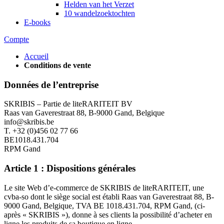
Helden van het Verzet
10 wandelzoektochten
E-books
Compte
Accueil
Conditions de vente
Données de l’entreprise
SKRIBIS – Partie de liteRARITEIT BV
Raas van Gaverestraat 88, B-9000 Gand, Belgique
info@skribis.be
T. +32 (0)456 02 77 66
BE1018.431.704
RPM Gand
Article 1 : Dispositions générales
Le site Web d’e-commerce de SKRIBIS de liteRARITEIT, une
cvba-so dont le siège social est établi Raas van Gaverestraat 88, B-
9000 Gand, Belgique, TVA BE 1018.431.704, RPM Gand, (ci-
après « SKRIBIS »), donne à ses clients la possibilité d’acheter en
ligne les produits de sa boutique en ligne.