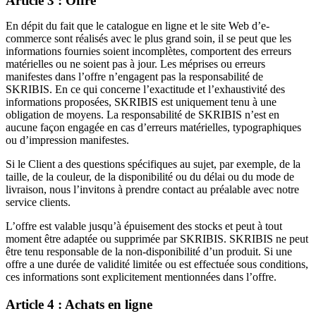
Article 3 : Offre
En dépit du fait que le catalogue en ligne et le site Web d’e-
commerce sont réalisés avec le plus grand soin, il se peut que les
informations fournies soient incomplètes, comportent des erreurs
matérielles ou ne soient pas à jour. Les méprises ou erreurs
manifestes dans l’offre n’engagent pas la responsabilité de
SKRIBIS. En ce qui concerne l’exactitude et l’exhaustivité des
informations proposées, SKRIBIS est uniquement tenu à une
obligation de moyens. La responsabilité de SKRIBIS n’est en
aucune façon engagée en cas d’erreurs matérielles, typographiques
ou d’impression manifestes.
Si le Client a des questions spécifiques au sujet, par exemple, de la
taille, de la couleur, de la disponibilité ou du délai ou du mode de
livraison, nous l’invitons à prendre contact au préalable avec notre
service clients.
L’offre est valable jusqu’à épuisement des stocks et peut à tout
moment être adaptée ou supprimée par SKRIBIS. SKRIBIS ne peut
être tenu responsable de la non-disponibilité d’un produit. Si une
offre a une durée de validité limitée ou est effectuée sous conditions,
ces informations sont explicitement mentionnées dans l’offre.
Article 4 : Achats en ligne