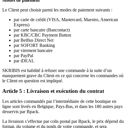
Modes de paiement
Le Client peut choisir parmi les modes de paiement suivants :
par carte de crédit (VISA, Mastercard, Maestro, American
Express)
par carte bancaire (Bancontact)
par KBC/CBC Payment Button
par Belfius Direct Net
par SOFORT Banking
par virement bancaire
par PayPal
par iDEAL
SKRIBIS est habilité à refuser une commande à la suite d’un
manquement grave du Client en ce qui concerne les commandes où
le Client en question est impliqué.
Article 5 : Livraison et exécution du contrat
Les articles commandés par l’intermédiaire de cette boutique en
ligne sont livrés en Belgique, Pays-Bas, et dans les 180 autres pays
desservis par Bpack.
La livraison s’effectue par colis postal par Bpack, le prix dépend du
format, du volume et du poids de votre commande, et sera