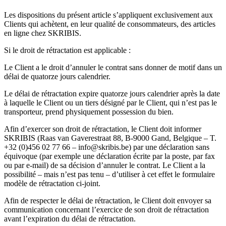
Les dispositions du présent article s’appliquent exclusivement aux
Clients qui achètent, en leur qualité de consommateurs, des articles
en ligne chez SKRIBIS.
Si le droit de rétractation est applicable :
Le Client a le droit d’annuler le contrat sans donner de motif dans un
délai de quatorze jours calendrier.
Le délai de rétractation expire quatorze jours calendrier après la date
à laquelle le Client ou un tiers désigné par le Client, qui n’est pas le
transporteur, prend physiquement possession du bien.
Afin d’exercer son droit de rétractation, le Client doit informer
SKRIBIS (Raas van Gaverestraat 88, B-9000 Gand, Belgique – T.
+32 (0)456 02 77 66 – info@skribis.be) par une déclaration sans
équivoque (par exemple une déclaration écrite par la poste, par fax
ou par e-mail) de sa décision d’annuler le contrat. Le Client a la
possibilité – mais n’est pas tenu – d’utiliser à cet effet le formulaire
modèle de rétractation ci-joint.
Afin de respecter le délai de rétractation, le Client doit envoyer sa
communication concernant l’exercice de son droit de rétractation
avant l’expiration du délai de rétractation.