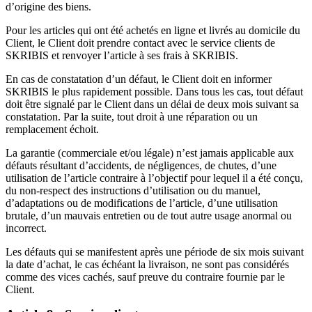
d’origine des biens.
Pour les articles qui ont été achetés en ligne et livrés au domicile du
Client, le Client doit prendre contact avec le service clients de
SKRIBIS et renvoyer l’article à ses frais à SKRIBIS.
En cas de constatation d’un défaut, le Client doit en informer
SKRIBIS le plus rapidement possible. Dans tous les cas, tout défaut
doit être signalé par le Client dans un délai de deux mois suivant sa
constatation. Par la suite, tout droit à une réparation ou un
remplacement échoit.
La garantie (commerciale et/ou légale) n’est jamais applicable aux
défauts résultant d’accidents, de négligences, de chutes, d’une
utilisation de l’article contraire à l’objectif pour lequel il a été conçu,
du non-respect des instructions d’utilisation ou du manuel,
d’adaptations ou de modifications de l’article, d’une utilisation
brutale, d’un mauvais entretien ou de tout autre usage anormal ou
incorrect.
Les défauts qui se manifestent après une période de six mois suivant
la date d’achat, le cas échéant la livraison, ne sont pas considérés
comme des vices cachés, sauf preuve du contraire fournie par le
Client.