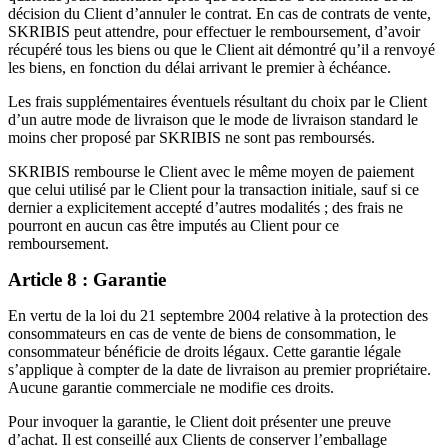
décision du Client d’annuler le contrat. En cas de contrats de vente,
SKRIBIS peut attendre, pour effectuer le remboursement, d’avoir
récupéré tous les biens ou que le Client ait démontré qu’il a renvoyé
les biens, en fonction du délai arrivant le premier à échéance.
Les frais supplémentaires éventuels résultant du choix par le Client
d’un autre mode de livraison que le mode de livraison standard le
moins cher proposé par SKRIBIS ne sont pas remboursés.
SKRIBIS rembourse le Client avec le même moyen de paiement
que celui utilisé par le Client pour la transaction initiale, sauf si ce
dernier a explicitement accepté d’autres modalités ; des frais ne
pourront en aucun cas être imputés au Client pour ce
remboursement.
Article 8 : Garantie
En vertu de la loi du 21 septembre 2004 relative à la protection des
consommateurs en cas de vente de biens de consommation, le
consommateur bénéficie de droits légaux. Cette garantie légale
s’applique à compter de la date de livraison au premier propriétaire.
Aucune garantie commerciale ne modifie ces droits.
Pour invoquer la garantie, le Client doit présenter une preuve
d’achat. Il est conseillé aux Clients de conserver l’emballage