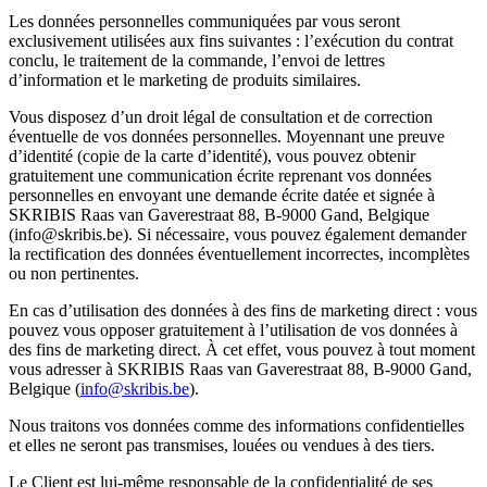
Les données personnelles communiquées par vous seront
exclusivement utilisées aux fins suivantes : l’exécution du contrat
conclu, le traitement de la commande, l’envoi de lettres
d’information et le marketing de produits similaires.
Vous disposez d’un droit légal de consultation et de correction
éventuelle de vos données personnelles. Moyennant une preuve
d’identité (copie de la carte d’identité), vous pouvez obtenir
gratuitement une communication écrite reprenant vos données
personnelles en envoyant une demande écrite datée et signée à
SKRIBIS Raas van Gaverestraat 88, B-9000 Gand, Belgique
(info@skribis.be). Si nécessaire, vous pouvez également demander
la rectification des données éventuellement incorrectes, incomplètes
ou non pertinentes.
En cas d’utilisation des données à des fins de marketing direct : vous
pouvez vous opposer gratuitement à l’utilisation de vos données à
des fins de marketing direct. À cet effet, vous pouvez à tout moment
vous adresser à SKRIBIS Raas van Gaverestraat 88, B-9000 Gand,
Belgique (
info@skribis.be
).
Nous traitons vos données comme des informations confidentielles
et elles ne seront pas transmises, louées ou vendues à des tiers.
Le Client est lui-même responsable de la confidentialité de ses