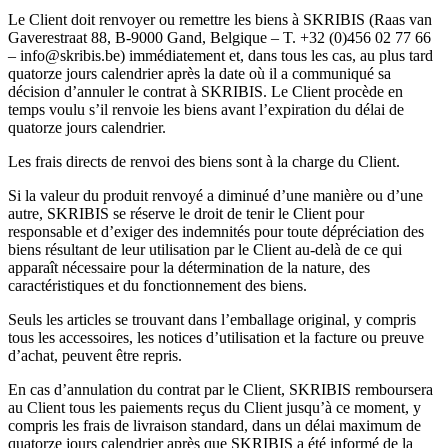
Le Client doit renvoyer ou remettre les biens à SKRIBIS (Raas van
Gaverestraat 88, B-9000 Gand, Belgique – T. +32 (0)456 02 77 66
– info@skribis.be) immédiatement et, dans tous les cas, au plus tard
quatorze jours calendrier après la date où il a communiqué sa
décision d’annuler le contrat à SKRIBIS. Le Client procède en
temps voulu s’il renvoie les biens avant l’expiration du délai de
quatorze jours calendrier.
Les frais directs de renvoi des biens sont à la charge du Client.
Si la valeur du produit renvoyé a diminué d’une manière ou d’une
autre, SKRIBIS se réserve le droit de tenir le Client pour
responsable et d’exiger des indemnités pour toute dépréciation des
biens résultant de leur utilisation par le Client au-delà de ce qui
apparaît nécessaire pour la détermination de la nature, des
caractéristiques et du fonctionnement des biens.
Seuls les articles se trouvant dans l’emballage original, y compris
tous les accessoires, les notices d’utilisation et la facture ou preuve
d’achat, peuvent être repris.
En cas d’annulation du contrat par le Client, SKRIBIS remboursera
au Client tous les paiements reçus du Client jusqu’à ce moment, y
compris les frais de livraison standard, dans un délai maximum de
quatorze jours calendrier après que SKRIBIS a été informé de la