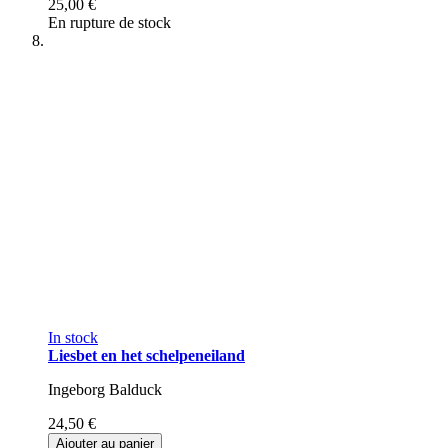
25,00 €
En rupture de stock
In stock
Liesbet en het schelpeneiland
Ingeborg Balduck
24,50 €
Ajouter au panier