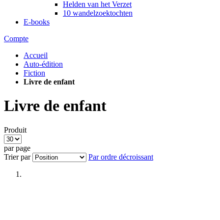
Helden van het Verzet
10 wandelzoektochten
E-books
Compte
Accueil
Auto-édition
Fiction
Livre de enfant
Livre de enfant
Produit
par page
Trier par
Par ordre décroissant