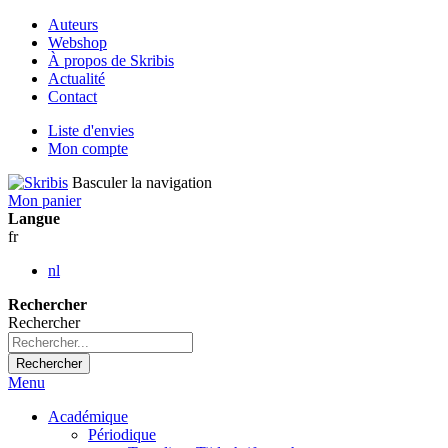
Auteurs
Webshop
À propos de Skribis
Actualité
Contact
Liste d'envies
Mon compte
Basculer la navigation
Mon panier
Langue
fr
nl
Rechercher
Rechercher
Rechercher
Menu
Académique
Périodique