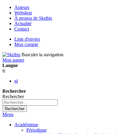
Auteurs
Webshop
À propos de Skribis
Actualité
Contact
Liste d'envies
Mon compte
Basculer la navigation
Mon panier
Langue
fr
nl
Rechercher
Rechercher
Rechercher
Menu
Académique
Périodique