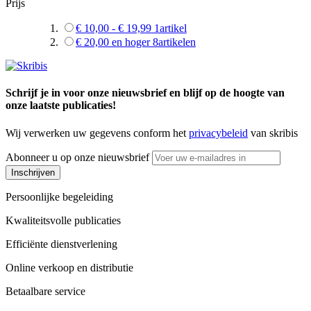
Prijs
€ 10,00
-
€ 19,99
1
artikel
€ 20,00
en hoger
8
artikelen
Schrijf je in voor onze nieuwsbrief en blijf op de hoogte van
onze laatste publicaties!
Wij verwerken uw gegevens conform het
privacybeleid
van skribis
Abonneer u op onze nieuwsbrief
Inschrijven
Persoonlijke begeleiding
Kwaliteitsvolle publicaties
Efficiënte dienstverlening
Online verkoop en distributie
Betaalbare service