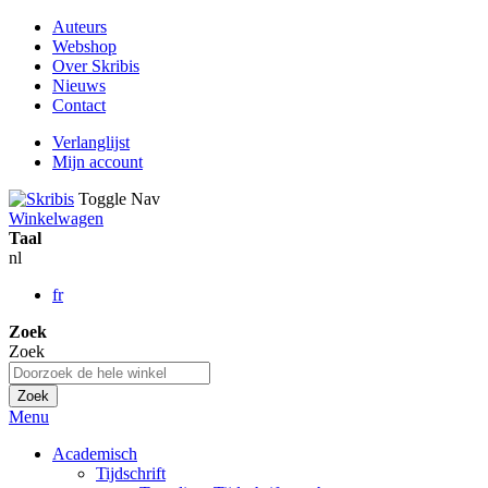
Auteurs
Webshop
Over Skribis
Nieuws
Contact
Verlanglijst
Mijn account
Toggle Nav
Winkelwagen
Taal
nl
fr
Zoek
Zoek
Zoek
Menu
Academisch
Tijdschrift