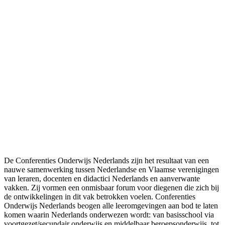
De Conferenties Onderwijs Nederlands zijn het resultaat van een
nauwe samenwerking tussen Nederlandse en Vlaamse verenigingen
van leraren, docenten en didactici Nederlands en aanverwante
vakken. Zij vormen een onmisbaar forum voor diegenen die zich bij
de ontwikkelingen in dit vak betrokken voelen. Conferenties
Onderwijs Nederlands beogen alle leeromgevingen aan bod te laten
komen waarin Nederlands onderwezen wordt: van basisschool via
voortgezet/secundair onderwijs en middelbaar beroepsonderwijs, tot