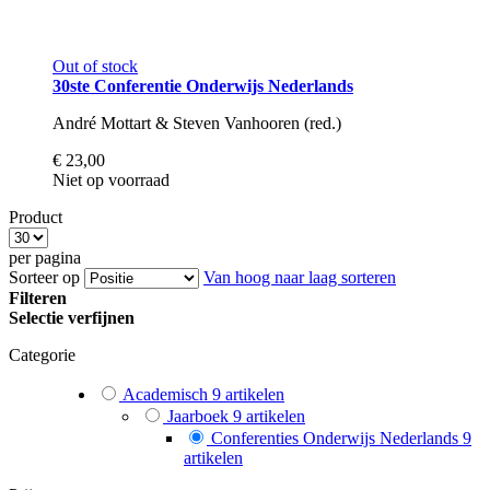
Out of stock
30ste Conferentie Onderwijs Nederlands
André Mottart & Steven Vanhooren (red.)
€ 23,00
Niet op voorraad
Product
per pagina
Sorteer op
Van hoog naar laag sorteren
Filteren
Selectie verfijnen
Categorie
Academisch
9
artikelen
Jaarboek
9
artikelen
Conferenties Onderwijs Nederlands
9
artikelen