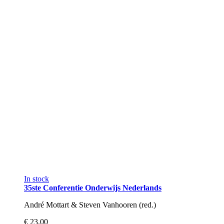
In stock
35ste Conferentie Onderwijs Nederlands
André Mottart & Steven Vanhooren (red.)
€ 23,00