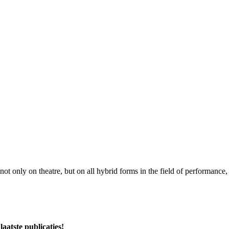
only on theatre, but on all hybrid forms in the field of performance, 
laatste publicaties!