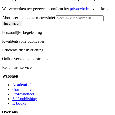
Wij verwerken uw gegevens conform het
privacybeleid
van skribis
Abonneer u op onze nieuwsbrief
Inschrijven
Persoonlijke begeleiding
Kwaliteitsvolle publicaties
Efficiënte dienstverlening
Online verkoop en distributie
Betaalbare service
Webshop
Academisch
Community
Professioneel
Self-publishing
E-books
Over ons