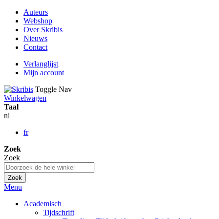
Auteurs
Webshop
Over Skribis
Nieuws
Contact
Verlanglijst
Mijn account
Toggle Nav
Winkelwagen
Taal
nl
fr
Zoek
Zoek
Zoek
Menu
Academisch
Tijdschrift