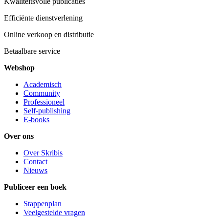
Kwaliteitsvolle publicaties
Efficiënte dienstverlening
Online verkoop en distributie
Betaalbare service
Webshop
Academisch
Community
Professioneel
Self-publishing
E-books
Over ons
Over Skribis
Contact
Nieuws
Publiceer een boek
Stappenplan
Veelgestelde vragen