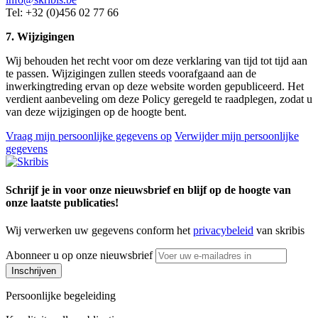
Tel: +32 (0)456 02 77 66
7.
Wijzigingen
Wij behouden het recht voor om deze verklaring van tijd tot tijd aan
te passen. Wijzigingen zullen steeds voorafgaand aan de
inwerkingtreding ervan op deze website worden gepubliceerd. Het
verdient aanbeveling om deze Policy geregeld te raadplegen, zodat u
van deze wijzigingen op de hoogte bent.
Vraag mijn persoonlijke gegevens op
Verwijder mijn persoonlijke
gegevens
Schrijf je in voor onze nieuwsbrief en blijf op de hoogte van
onze laatste publicaties!
Wij verwerken uw gegevens conform het
privacybeleid
van skribis
Abonneer u op onze nieuwsbrief
Inschrijven
Persoonlijke begeleiding