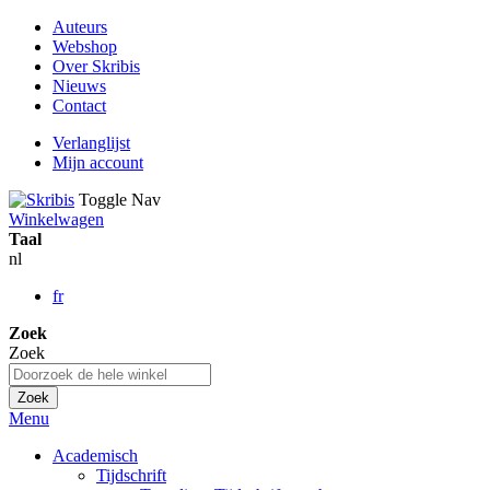
Auteurs
Webshop
Over Skribis
Nieuws
Contact
Verlanglijst
Mijn account
Toggle Nav
Winkelwagen
Taal
nl
fr
Zoek
Zoek
Zoek
Menu
Academisch
Tijdschrift