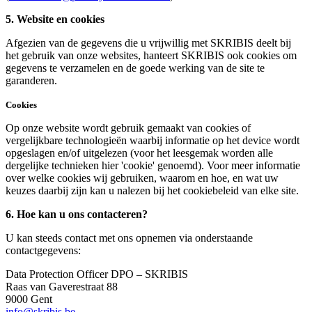
5.
Website en cookies
Afgezien van de gegevens die u vrijwillig met SKRIBIS deelt bij
het gebruik van onze websites, hanteert SKRIBIS ook cookies om
gegevens te verzamelen en de goede werking van de site te
garanderen.
Cookies
Op onze website wordt gebruik gemaakt van cookies of
vergelijkbare technologieën waarbij informatie op het device wordt
opgeslagen en/of uitgelezen (voor het leesgemak worden alle
dergelijke technieken hier 'cookie' genoemd). Voor meer informatie
over welke cookies wij gebruiken, waarom en hoe, en wat uw
keuzes daarbij zijn kan u nalezen bij het cookiebeleid van elke site.
6.
Hoe kan u ons contacteren?
U kan steeds contact met ons opnemen via onderstaande
contactgegevens:
Data Protection Officer DPO – SKRIBIS
Raas van Gaverestraat 88
9000 Gent
info@skribis.be