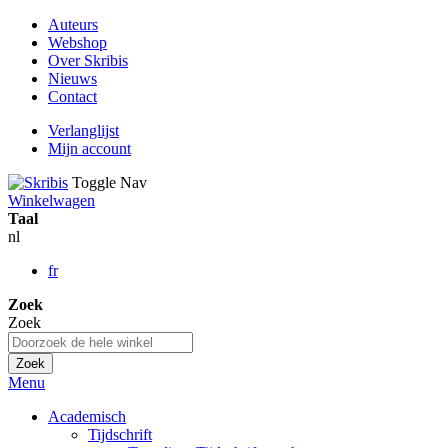
Auteurs
Webshop
Over Skribis
Nieuws
Contact
Verlanglijst
Mijn account
Toggle Nav
Winkelwagen
Taal
nl
fr
Zoek
Zoek
Zoek
Menu
Academisch
Tijdschrift