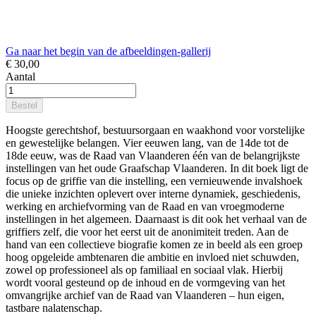
Ga naar het begin van de afbeeldingen-gallerij
€ 30,00
Aantal
Bestel
Hoogste gerechtshof, bestuursorgaan en waakhond voor vorstelijke
en gewestelijke belangen. Vier eeuwen lang, van de 14de tot de
18de eeuw, was de Raad van Vlaanderen één van de belangrijkste
instellingen van het oude Graafschap Vlaanderen. In dit boek ligt de
focus op de griffie van die instelling, een vernieuwende invalshoek
die unieke inzichten oplevert over interne dynamiek, geschiedenis,
werking en archiefvorming van de Raad en van vroegmoderne
instellingen in het algemeen. Daarnaast is dit ook het verhaal van de
griffiers zelf, die voor het eerst uit de anonimiteit treden. Aan de
hand van een collectieve biografie komen ze in beeld als een groep
hoog opgeleide ambtenaren die ambitie en invloed niet schuwden,
zowel op professioneel als op familiaal en sociaal vlak. Hierbij
wordt vooral gesteund op de inhoud en de vormgeving van het
omvangrijke archief van de Raad van Vlaanderen – hun eigen,
tastbare nalatenschap.