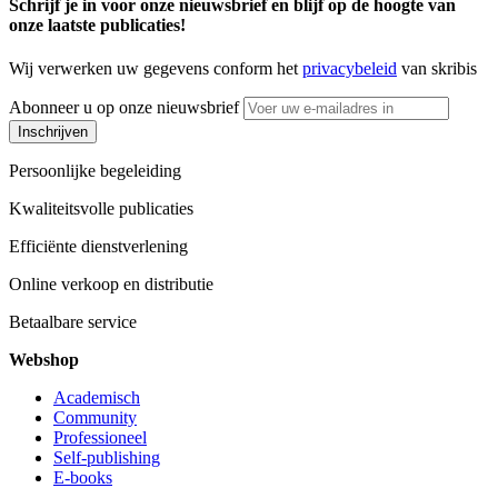
Schrijf je in voor onze nieuwsbrief en blijf op de hoogte van
onze laatste publicaties!
Wij verwerken uw gegevens conform het
privacybeleid
van skribis
Abonneer u op onze nieuwsbrief
Inschrijven
Persoonlijke begeleiding
Kwaliteitsvolle publicaties
Efficiënte dienstverlening
Online verkoop en distributie
Betaalbare service
Webshop
Academisch
Community
Professioneel
Self-publishing
E-books