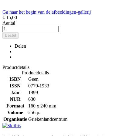
Ga naar het begin van de afbeeldingen-gallerij
€ 15,00
Aantal
Bestel
Delen
Productdetails
Productdetails
ISBN
Geen
ISSN
0779-1933
Jaar
1999
NUR
630
Formaat
160 x 240 mm
Volume
256 p.
Organisatie
Griekenlandcentrum