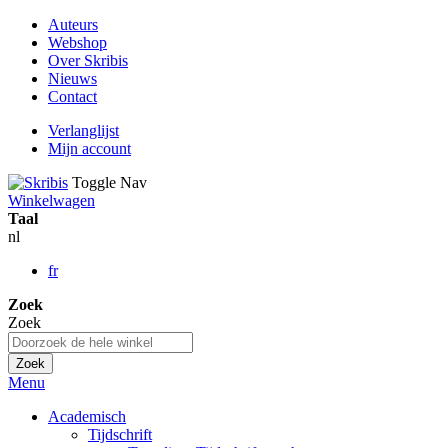
Auteurs
Webshop
Over Skribis
Nieuws
Contact
Verlanglijst
Mijn account
Toggle Nav
Winkelwagen
Taal
nl
fr
Zoek
Zoek
Zoek
Menu
Academisch
Tijdschrift