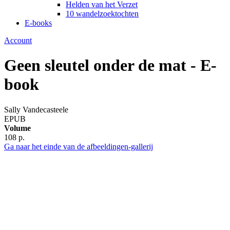
Helden van het Verzet
10 wandelzoektochten
E-books
Account
Geen sleutel onder de mat - E-
book
Sally Vandecasteele
EPUB
Volume
108 p.
Ga naar het einde van de afbeeldingen-gallerij