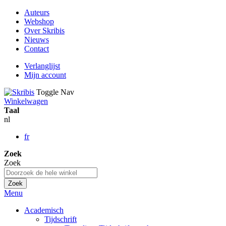
Auteurs
Webshop
Over Skribis
Nieuws
Contact
Verlanglijst
Mijn account
Toggle Nav
Winkelwagen
Taal
nl
fr
Zoek
Zoek
Zoek
Menu
Academisch
Tijdschrift