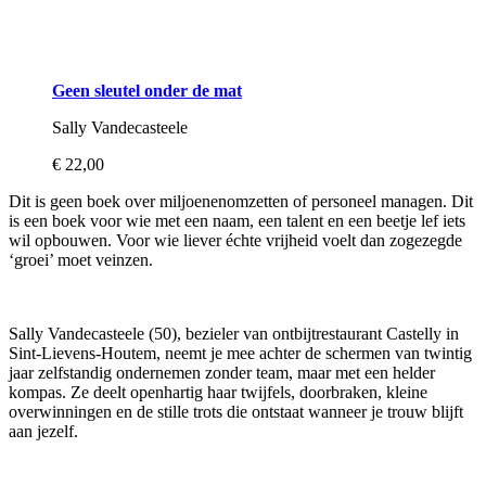
Geen sleutel onder de mat
Sally Vandecasteele
€ 22,00
Dit is geen boek over miljoenenomzetten of personeel managen. Dit
is een boek voor wie met een naam, een talent en een beetje lef iets
wil opbouwen. Voor wie liever échte vrijheid voelt dan zogezegde
‘groei’ moet veinzen.
Sally Vandecasteele (50), bezieler van ontbijtrestaurant Castelly in
Sint-Lievens-Houtem, neemt je mee achter de schermen van twintig
jaar zelfstandig ondernemen zonder team, maar met een helder
kompas. Ze deelt openhartig haar twijfels, doorbraken, kleine
overwinningen en de stille trots die ontstaat wanneer je trouw blijft
aan jezelf.