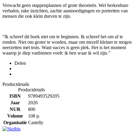
Verwacht geen stappenplannen of grote theorieën. Wel herkenbare
verhalen, rake inzichten, zachte aanmoedigingen en portretten van
mensen die ook klein durven te zijn.
“Ik schreef dit boek niet om te beginnen. Ik schreef het om af te
ronden. Niet om groter te worden, maar om mezelf kleiner te mogen
neerzetten met trots. Want succes is geen plek. Het is het moment
waarop je diep vanbinnen voelt: ik ben waar ik wil zijn.”
Delen
Productdetails
Productdetails
ISBN
9789493529205
Jaar
2026
NUR
800
Volume
108 p.
Organisatie
Castelly