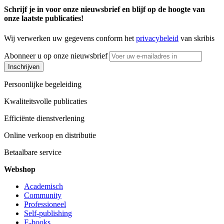
Schrijf je in voor onze nieuwsbrief en blijf op de hoogte van
onze laatste publicaties!
Wij verwerken uw gegevens conform het
privacybeleid
van skribis
Abonneer u op onze nieuwsbrief
Inschrijven
Persoonlijke begeleiding
Kwaliteitsvolle publicaties
Efficiënte dienstverlening
Online verkoop en distributie
Betaalbare service
Webshop
Academisch
Community
Professioneel
Self-publishing
E-books