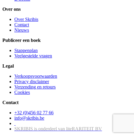
Over ons
Over Skribis
Contact
Nieuws
Publiceer een boek
Stappenplan
Veelgestelde vragen
Legal
Verkoopsvoorwaarden
Privacy disclaimer
Verzending en retours
Cookies
Contact
+32 (0)456 02 77 66
info@skribis.be
SKRIBIS is onderdeel van liteRARITEIT BV