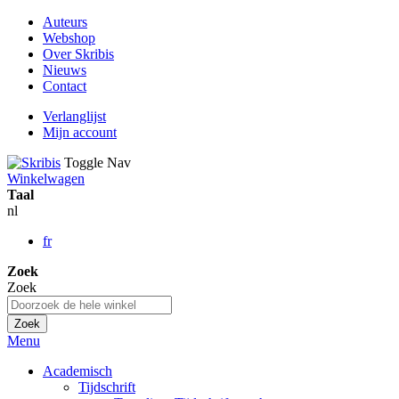
Auteurs
Webshop
Over Skribis
Nieuws
Contact
Verlanglijst
Mijn account
Toggle Nav
Winkelwagen
Taal
nl
fr
Zoek
Zoek
Zoek
Menu
Academisch
Tijdschrift