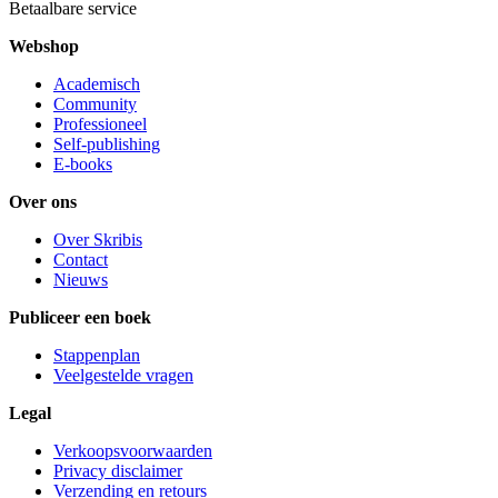
Betaalbare service
Webshop
Academisch
Community
Professioneel
Self-publishing
E-books
Over ons
Over Skribis
Contact
Nieuws
Publiceer een boek
Stappenplan
Veelgestelde vragen
Legal
Verkoopsvoorwaarden
Privacy disclaimer
Verzending en retours