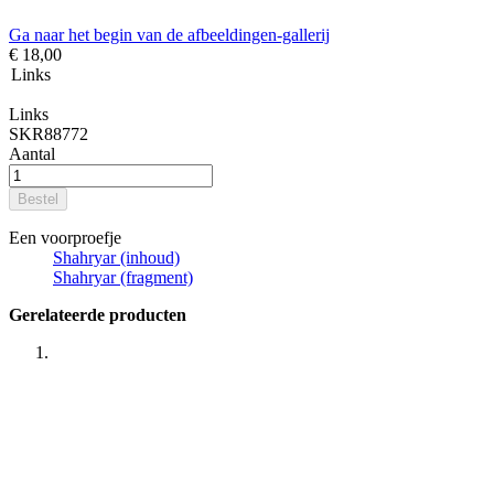
Ga naar het begin van de afbeeldingen-gallerij
€ 18,00
Links
Links
SKR88772
Aantal
Bestel
Een voorproefje
Shahryar (inhoud)
Shahryar (fragment)
Gerelateerde producten