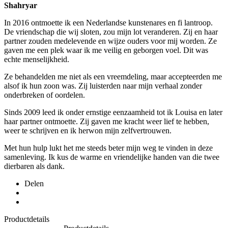
Shahryar
In 2016 ontmoette ik een Nederlandse kunstenares en fi lantroop.
De vriendschap die wij sloten, zou mijn lot veranderen. Zij en haar
partner zouden medelevende en wijze ouders voor mij worden. Ze
gaven me een plek waar ik me veilig en geborgen voel. Dit was
echte menselijkheid.
Ze behandelden me niet als een vreemdeling, maar accepteerden me
alsof ik hun zoon was. Zij luisterden naar mijn verhaal zonder
onderbreken of oordelen.
Sinds 2009 leed ik onder ernstige eenzaamheid tot ik Louisa en later
haar partner ontmoette. Zij gaven me kracht weer lief te hebben,
weer te schrijven en ik herwon mijn zelfvertrouwen.
Met hun hulp lukt het me steeds beter mijn weg te vinden in deze
samenleving. Ik kus de warme en vriendelijke handen van die twee
dierbaren als dank.
Delen
Productdetails