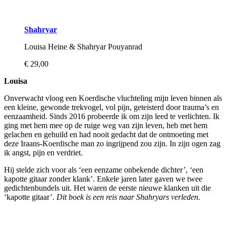
Shahryar
Louisa Heine & Shahryar Pouyanrad
€ 29,00
Louisa
Onverwacht vloog een Koerdische vluchteling mijn leven binnen als
een kleine, gewonde trekvogel, vol pijn, geteisterd door trauma’s en
eenzaamheid. Sinds 2016 probeerde ik om zijn leed te verlichten. Ik
ging met hem mee op de ruige weg van zijn leven, heb met hem
gelachen en gehuild en had nooit gedacht dat de ontmoeting met
deze Iraans-Koerdische man zo ingrijpend zou zijn. In zijn ogen zag
ik angst, pijn en verdriet.
Hij stelde zich voor als ‘een eenzame onbekende dichter’, ‘een
kapotte gitaar zonder klank’. Enkele jaren later gaven we twee
gedichtenbundels uit. Het waren de eerste nieuwe klanken uit die
‘kapotte gitaar’.
Dit boek is een reis naar Shahryars verleden.