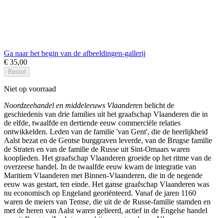
Ga naar het begin van de afbeeldingen-gallerij
€ 35,00
Bestel
Niet op voorraad
Noordzeehandel en middeleeuws Vlaanderen
belicht de
geschiedenis van drie families uit het graafschap Vlaanderen die in
de elfde, twaalfde en dertiende eeuw commerciële relaties
ontwikkelden. Leden van de familie 'van Gent', die de heerlijkheid
Aalst bezat en de Gentse burggraven leverde, van de Brugse familie
de Straten en van de familie de Russe uit Sint-Omaars waren
kooplieden. Het graafschap Vlaanderen groeide op het ritme van de
overzeese handel. In de twaalfde eeuw kwam de integratie van
Maritiem Vlaanderen met Binnen-Vlaanderen, die in de negende
eeuw was gestart, ten einde. Het ganse graafschap Vlaanderen was
nu economisch op Engeland georiënteerd. Vanaf de jaren 1160
waren de meiers van Temse, die uit de de Russe-familie stamden en
met de heren van Aalst waren gelieerd, actief in de Engelse handel