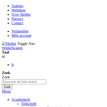
Auteurs
Webshop
Over Skribis
Nieuws
Contact
Verlanglijst
Mijn account
Toggle Nav
Winkelwagen
Taal
nl
fr
Zoek
Zoek
Zoek
Menu
Academisch
Tijdschrift