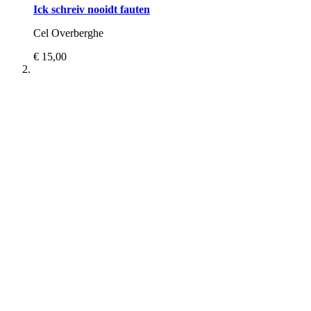
Ick schreiv nooidt fauten
Cel Overberghe
€ 15,00