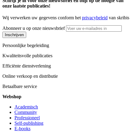
Schrijf je in voor onze nieuwsbrief en blijf op de hoogte van
onze laatste publicaties!
Wij verwerken uw gegevens conform het
privacybeleid
van skribis
Abonneer u op onze nieuwsbrief
Inschrijven
Persoonlijke begeleiding
Kwaliteitsvolle publicaties
Efficiënte dienstverlening
Online verkoop en distributie
Betaalbare service
Webshop
Academisch
Community
Professioneel
Self-publishing
E-books