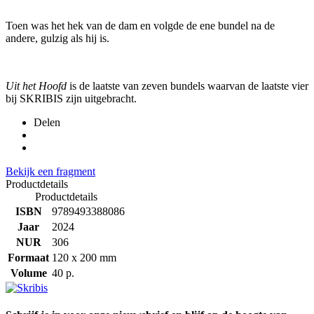
Toen was het hek van de dam en volgde de ene bundel na de
andere, gulzig als hij is.
Uit het Hoofd
is de laatste van zeven bundels waarvan de laatste vier
bij SKRIBIS zijn uitgebracht.
Delen
Bekijk een fragment
Productdetails
Productdetails
ISBN
9789493388086
Jaar
2024
NUR
306
Formaat
120 x 200 mm
Volume
40 p.