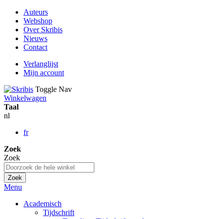
Auteurs
Webshop
Over Skribis
Nieuws
Contact
Verlanglijst
Mijn account
Toggle Nav
Winkelwagen
Taal
nl
fr
Zoek
Zoek
Zoek
Menu
Academisch
Tijdschrift