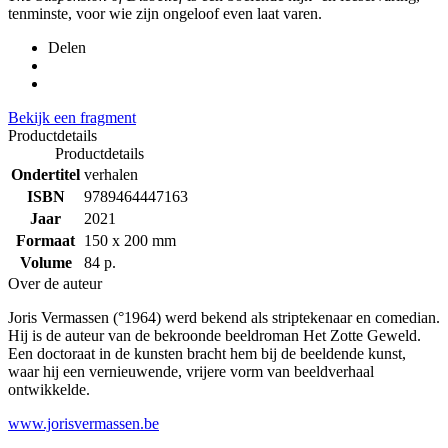
tenminste, voor wie zijn ongeloof even laat varen.
Delen
Bekijk een fragment
Productdetails
Productdetails
Ondertitel
verhalen
ISBN
9789464447163
Jaar
2021
Formaat
150 x 200 mm
Volume
84 p.
Over de auteur
Joris Vermassen (°1964) werd bekend als striptekenaar en comedian.
Hij is de auteur van de bekroonde beeldroman Het Zotte Geweld.
Een doctoraat in de kunsten bracht hem bij de beeldende kunst,
waar hij een vernieuwende, vrijere vorm van beeldverhaal
ontwikkelde.
www.jorisvermassen.be