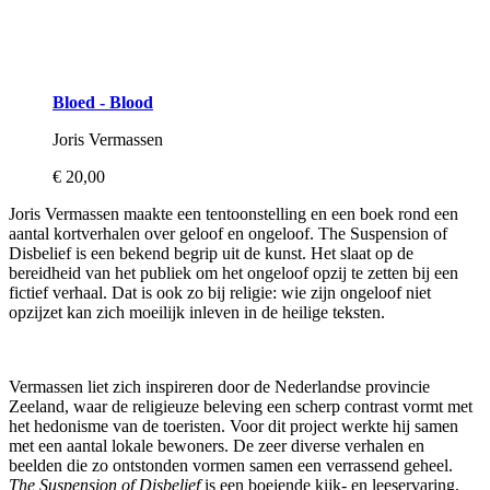
Bloed - Blood
Joris Vermassen
€ 20,00
Joris Vermassen maakte een tentoonstelling en een boek rond een
aantal kortverhalen over geloof en ongeloof. The Suspension of
Disbelief is een bekend begrip uit de kunst. Het slaat op de
bereidheid van het publiek om het ongeloof opzij te zetten bij een
fictief verhaal. Dat is ook zo bij religie: wie zijn ongeloof niet
opzijzet kan zich moeilijk inleven in de heilige teksten.
Vermassen liet zich inspireren door de Nederlandse provincie
Zeeland, waar de religieuze beleving een scherp contrast vormt met
het hedonisme van de toeristen. Voor dit project werkte hij samen
met een aantal lokale bewoners. De zeer diverse verhalen en
beelden die zo ontstonden vormen samen een verrassend geheel.
The Suspension of Disbelief
is een boeiende kijk- en leeservaring,