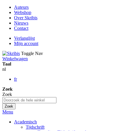
Auteurs
Webshop
Over Skribis
Nieuws
Contact
Verlanglijst
Mijn account
Toggle Nav
Winkelwagen
Taal
nl
fr
Zoek
Zoek
Zoek
Menu
Academisch
Tijdschrift