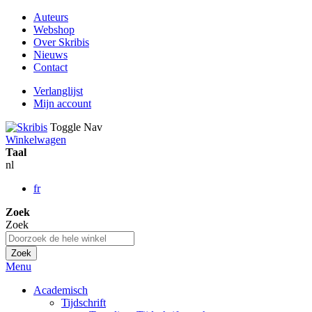
Auteurs
Webshop
Over Skribis
Nieuws
Contact
Verlanglijst
Mijn account
Toggle Nav
Winkelwagen
Taal
nl
fr
Zoek
Zoek
Zoek
Menu
Academisch
Tijdschrift