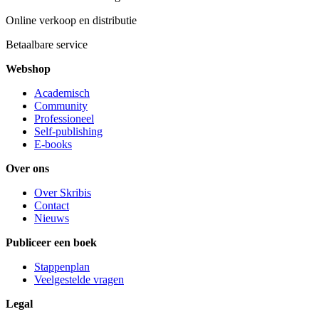
Online verkoop en distributie
Betaalbare service
Webshop
Academisch
Community
Professioneel
Self-publishing
E-books
Over ons
Over Skribis
Contact
Nieuws
Publiceer een boek
Stappenplan
Veelgestelde vragen
Legal