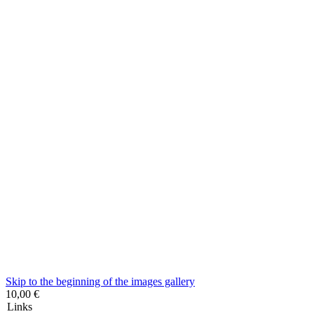
Skip to the beginning of the images gallery
10,00 €
Links