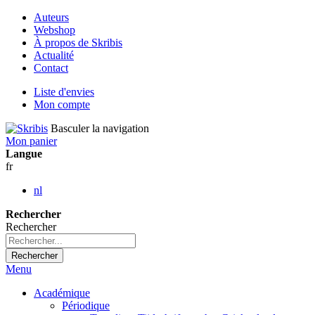
Auteurs
Webshop
À propos de Skribis
Actualité
Contact
Liste d'envies
Mon compte
Basculer la navigation
Mon panier
Langue
fr
nl
Rechercher
Rechercher
Rechercher
Menu
Académique
Périodique