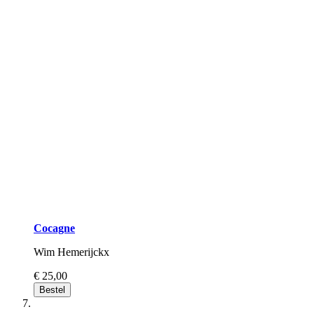
Cocagne
Wim Hemerijckx
€ 25,00
Bestel