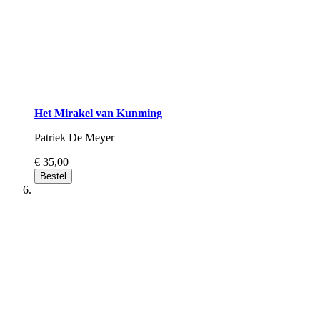
Het Mirakel van Kunming
Patriek De Meyer
€ 35,00
Bestel