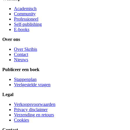
Academisch
Community
Professioneel
Self-publishing
E-books
Over ons
Over Skribis
Contact
Nieuws
Publiceer een boek
Stappenplan
Veelgestelde vragen
Legal
Verkoopsvoorwaarden
Privacy disclaimer
Verzending en retours
Cookies
Contact