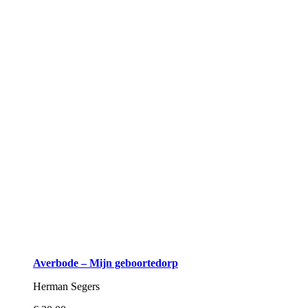
Averbode – Mijn geboortedorp
Herman Segers