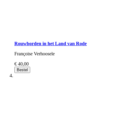
Rouwborden in het Land van Rode
Françoise Verhoosele
€ 40,00
Bestel