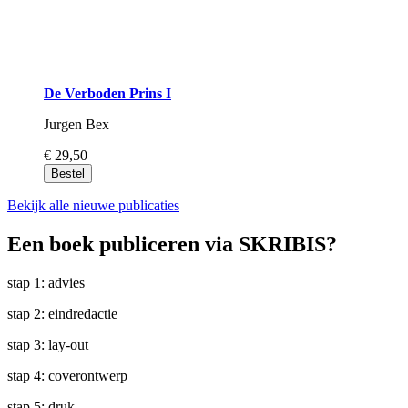
De Verboden Prins I
Jurgen Bex
€ 29,50
Bestel
Bekijk alle nieuwe publicaties
Een boek publiceren via SKRIBIS?
stap 1: advies
stap 2: eindredactie
stap 3: lay-out
stap 4: coverontwerp
stap 5: druk