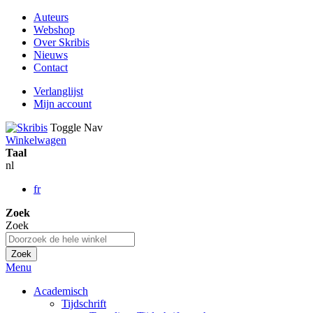
Auteurs
Webshop
Over Skribis
Nieuws
Contact
Verlanglijst
Mijn account
Toggle Nav
Winkelwagen
Taal
nl
fr
Zoek
Zoek
Zoek
Menu
Academisch
Tijdschrift