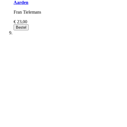
Aarden
Fran Tielemans
€ 23,00
Bestel